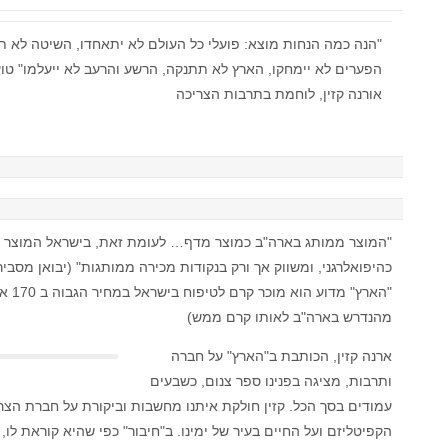
"הנה כמה הנחות מוצא: פועלי כל העולם לא יתאחדו, השיטה לא 
הפערים לא יימחקו, הארץ לא תתנקה, הרשע והרעב לא ייעלמו" טו
אורנה קזין, לוחמת בתרבות הצריכה
"המוצר ממותג בארה"ב כמוצר מדף… לעומת זאת, בישראל המוצר 
כהיפואלרגני, ומשווק אך ורק בנקודות מכירה ממותגות" (יבואן מסביר
"הארץ" מדוע הוא מוכר קרם 
מהנדרש בארה"ב לאותו קרם ממש)
ארנה קזין, הכותבת ב"הארץ" על חברה
ותרבות, מציגה בפנינו ספר צנום, כשבעים
עמודים בסך הכל. קזין חולקת איתנו מחשבות וביקורת על חברת הצרי
הקפיטליזם ועל החיים בעיר של ימינו. ב"חיבור" כפי שהיא קוראת לו,