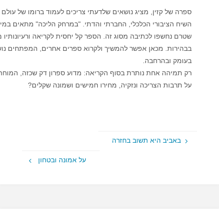
ספרה של קזין, מציג נושאים שלדעתי צריכים לעמוד ברומו של עולם 
השיח הציבורי הכלכלי, החברתי והדתי. "במרחק הליכה" מתאים במי
שטרם נחשפו לכתיבה מסוג זה. הספר קל יחסית לקריאה ורעיונותיו 
בבהירות. מכאן אפשר להמשיך ולקרוא ספרים אחרים, המפתחים נוש
בעומק ובהרחבה.
רק תמיהה אחת נותרת בסוף הקריאה: מדוע ספרון דק שכזה, המוחה
על תרבות הצריכה ונזקיה, מחירו חמישים ושמונה שקלים?
באביב היא תשוב בחזרה
על אמונה ובטחון