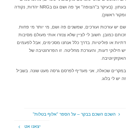
בעתון. (בעיקר ב"הצופה" אך פה ושם גם בNRG יהדות, נקודה
ומקור ראשון).
שם יש עורכות ועורכים, שמשנים פה ושם, מי יותר מי פחות.
זכותם כמובן. חשוב לי לציין שלא צנזרו אותי מעולם מסיבות
דתיות או פוליטיות. בדרך כלל אנחנו מסכימים, אבל לפעמים
יש חילוקי דעות, והעורכת מחליטה. זו הפרורגטיבה של
האקזקיוטיבה.
במקרים שכאלה, אני מעדיף לפרסם גרסה מעט שונה. בשביל
זה יש לי בלוג.
השכם השכם בבקר – על הספר "אלוף בטלות"
יצאנו אט