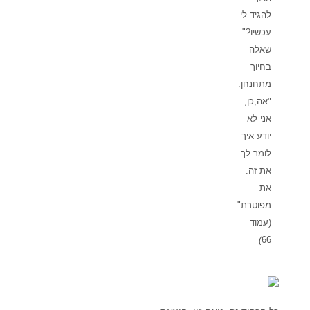
להגיד לי
עכשיו?"
שאלה
בחיוך
מתחנחן.
"אה,כן,
אני לא
יודע איך
לומר לך
את זה.
את
מפוטרת"
(עמוד
)
66