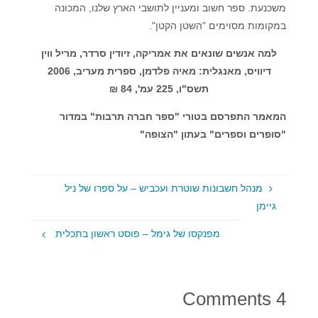
משכנעת. ספר חשוב ומעניין לתושבי הארץ שלנו, המכונה
במקומות מסוימים "השטן הקטן".
למה אנשים שונאים את אמריקה, זיודין סרדר, מריל ווין
דיוויס, מאנגלית: מאיה פלדמן, ספרית מעריב, 2006
תשס"ו, 225 עמ', 84 ₪
המאמר התפרסם בטורי "ספר חברה תרבות" במדור
"סופרים וספרים" בעתון "הצופה"
מנהל חשבונות שוטרת ועכביש – על ספרו של ניל
גיימן
מפנקסו של גימל – פוסט ראשון בתכלית
4 Comments