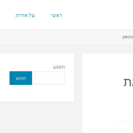
ראשי
על אודות
יבסון
חיפוש
חיפוש
ת