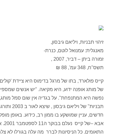
זיהוי תבניות, ויליאם גיבסון,
מאנגלית: עמנואל לוטם, כנרת-
זמורה ביתן – דביר, 2007 ,
תשס"ח, 348 עמ', 88 ₪
של מותג אופנה ידוע, היא מקיאה. "יש אנשים שמספי
נפשה היא המתנפחת". על בגדיה אין שום סמל מותג, ה
תבניות" ש
חדשים, עניין שמושקע בו ממון רב, כידוע. באופן מ
אבא 
התאומים. כל הניסיונות לברר מה עלה בגורלו לא צל