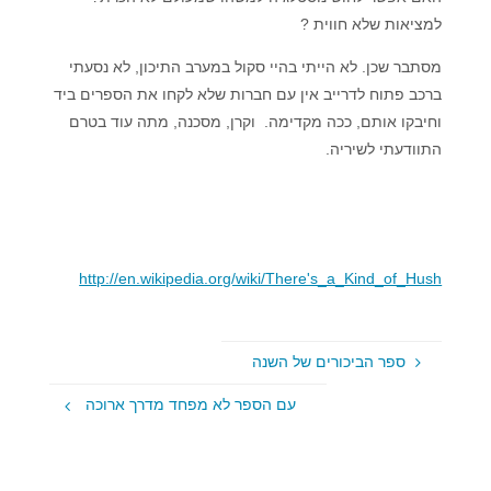
למציאות שלא חווית ?
מסתבר שכן. לא הייתי בהיי סקול במערב התיכון, לא נסעתי
ברכב פתוח לדרייב אין עם חברות שלא לקחו את הספרים ביד
וחיבקו אותם, ככה מקדימה. וקרן, מסכנה, מתה עוד בטרם
התוודעתי לשיריה.
http://en.wikipedia.org/wiki/There's_a_Kind_of_Hush
ספר הביכורים של השנה
עם הספר לא מפחד מדרך ארוכה