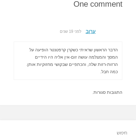
One comment
ערןב
לפני 19 שנים
הדבר הראשון שראיתי כשקרן קרפטנטר הופיעה על
המסך והמצלמה עושה זום-אין אליה היו הידיים
הרזות-רזות שלה, והכתפיים שבקושי מחזוקיות אותן.
כמה חבל.
התגובות סגורות.
חיפוש