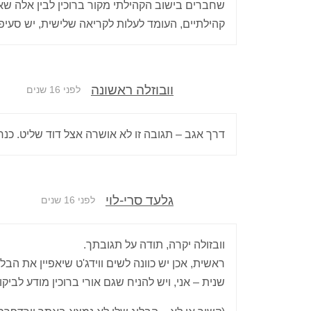
שחברים בישוב הקהילתי מקור ברוכין לבין אלה שאי
קהילתיים, העומד לעלות לקריאה שלישית, יש סעיפ
וובוזלה ראשונה
לפני 16 שנים
דרך אגב – תגובה זו לא אושרה אצל דוד שליט. כנ
גלעד סרי-לוי
לפני 16 שנים
וובזולה יקרה, תודה על תגובתך.
ראשית, אכן יש כוונה לשים ווידג'ט שיאפיין את הבל
שנית – אני, ויש להניח שגם אורי ברוכין מודע לבי