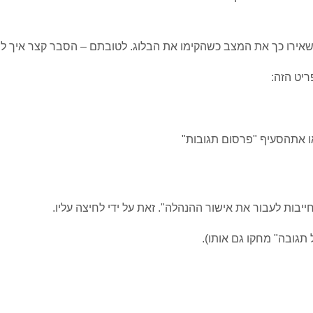
אירו כך את המצב כשהקימו את הבלוג. לטובתם – הסבר קצר איך לש
יט הזה:
או אתהסעיף "פרסום תגובות"