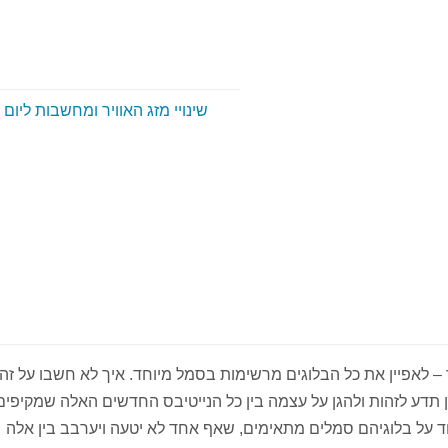
שינויי מזג האוויר ומחשבות ליום
21 היא הגאונית ביותר – לאפיין את כל הבלוגים מרשימות בסמל מיוחד. איך לא חשבו על ז
ן תדע לזהות ולהגן על עצמה בין כל הנייטיבס החדשים האלה שמקיפי
וד על בלוגיהם סמלים מתאימים, שאף אחד לא יטעה ויערבב בין אלה