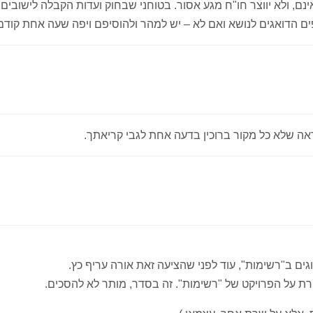
נם, ולא יווצר חו"ח מגע אסור. בטוחני שבחוק ועדות הקבלה לישובים
ים הדואגים לנושא ואם לא – יש למהר ולהוסיפם ויפה שעה אחת קודם
ראה שלא כל מקור ברוכין בדעה אחת לגבי קריאתך.
וגים ב"רשימות", עוד לפני שהציעה זאת אורה עריף כץ.
קורת על הפרויקט של "רשימות". זה בסדר, מותר לא להסכים.