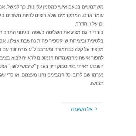
משתמשים בטעם אישי כמסמן עליונות. כך למשל, אם 
עומר אדם. המתקדמים שלא רוצים להיות חשודים בגזע
וכן על זו הדרך.
בורדייה גם מציג את השליטה בשפה ובגינוני התרבות ש
בלטינית וביצירות שייקספיר פחות נחשבת אצלנו, אבל
מקפיד על קלה כבחמורה ומערבב ל"ע צורת זכר עם נק
להפוך אישה מהמעמדות הנמוכים לראויה לבוא בציבו
השבוע ראיתי בפייסבוק דיון בעניין "שיבושי לשון" 
נערמו שם לרוב וכל המבינים נהנו מעצמם. אז כדי ש
תבושו.
אל השערה