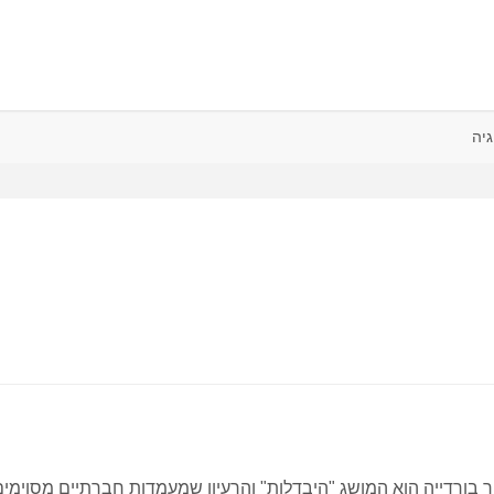
גיה
ר בורדייה הוא המושג "היבדלות" והרעיון שמעמדות חברתיים מסוימים