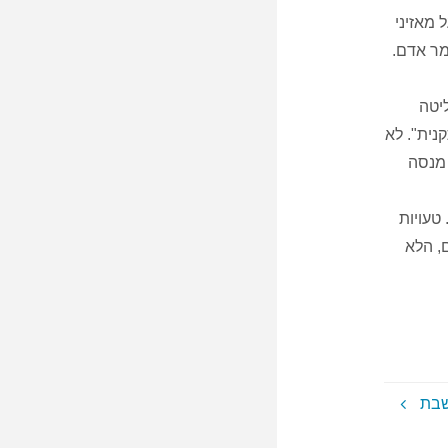
מאזיני
מר אדם.
ליטה
נית". לא
 מנסה
טעויות
, הלא
שבת