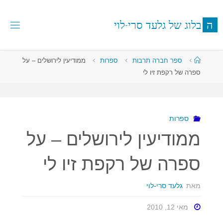
לגו
תוכן
ה
ב
ל
ו
ג
ש
ל
ג
ל
ע
ד
ס
ר
י
-
ל
ו
י
עמוד
ספר חברה תרבות
ספרות
ממודיעין לירושלים – על
ראשי
ספרה של רקפת זיו לי
ספרות
ממודיעין לירושלים – על
ספרה של רקפת זיו לי
מאת
גלעד סרי-לוי
מאי 12, 2010