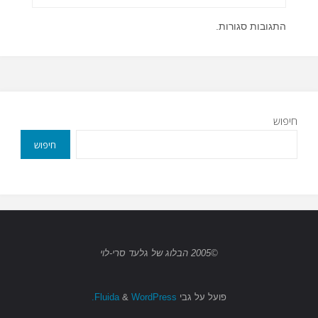
התגובות סגורות.
חיפוש
חיפוש
©2005 הבלוג של גלעד סרי-לוי
פועל על גבי
Fluida
WordPress.
&