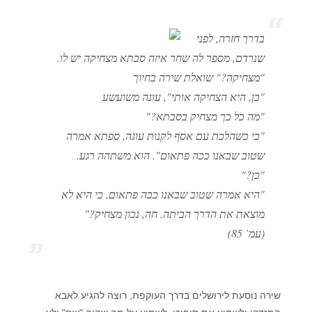
בדרך חזרה, לפני
שנרדם, מספר לה שחר איזה סבתא מצחיקה יש לו.
"מצחיקה?" שואלת שירה בחיוך
"כן, היא הצחיקה אותי", עונה משועשע
"מה כל כך מצחיק בסבתא?"
"כי כשהלכת עם אסף לקנות עוגה, ספתא אמרה
שטוב שבאנו ככה פתאום". הוא משתהה רגע.
"כן?"
"היא אמרה שטוב שבאנו ככה פתאום, כי היא לא
מוצאת את הדרך הביתה. חה, נכון מצחיק?"
(עמ` 85)
שירה נוסעת לירושלים בדרך העוקפת, רוצה להגיע לאבא