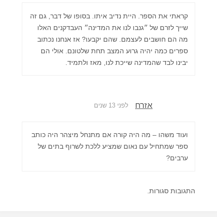
קראתי את הספר. היית נדיב איתו. בסופו של דבר, גם זה
שייך לזרם של ״גנבו לנו את המדינה״ העבדקנים האלו
מה הם חושבים לעצמם. שהם יקבעו? אז אנחנו נכתוב
ספרים כמה יהיה גרוע המצב תחת שלטונם. אולי הם
יבינו לבד שהמדינה שייכת לנו, מאז ולתמיד.
אזרח
לפני 13 שנים
ועוד משהו – מה היה קורה אם מתנחל מיצהר היה כותב
ספר שמתחיל עם נאום שמציע ללכת לשרוף בתים של
ערבים?
התגובות סגורות.