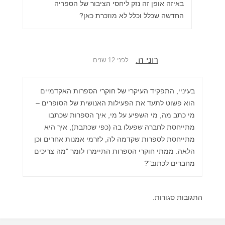
באיזה אופן זה נזק ליחסי הציבור של הספריה
החדשה שכלל וכלל לא מוזכרת כאן?
רוני ה.
לפני 12 שנים
בעיניי, התפקיד העיקרי של חוקרי הספרות האקדמיים
הוא פשוט לתעד את הפעילות האנושית של הסופרים –
מי כתב מה, מי השפיע על מי, איך הספרות שכתבו
מתייחסת לחברה שפעלו בה (כפי שכתבת), איך היא
מתייחסת לספרות שקדמה לה, לזרמי אמנות אחרים וכן
הלאה. ממתי חוקרי הספרות התיימרו לומר "מה צריכים
מחברים לכתוב"?
התגובות סגורות.