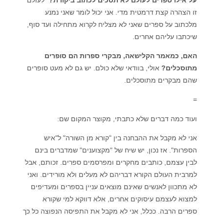
זו הצהרה קצת דרמטית מדי. אני יכול לומר שאני נמנע
מלכתוב על ספרים שאני לא מצליח לקרוא מתחילה ועד סוף,
שיכתבו עליהם אחרים.
האם, כמאמר הקלישאה, מבקרי ספרות הם סופרים
מתוסכלים?
אולי, בוודאי שלא כולם. יש גם לא מעט סופרים
שהם מבקרים מתוסכלים.
=
ועוד כמה דברים שלא כתבתי, מקוצר המקום שם:
אני לא מקבל את ההבחנה בין "קורא מן השורה" ל"איש
הספרות". אז נכון, יש שיח של "מקצוענים" שמדברים בינם
לבין עצמם, כותבים מחקרים ומפרסמים ספרים. זכותם, אבל
למרבית העולם הקורא דבריהם לא מעלים ולא מורידים. ואני
לא מתכוון לאנשים שאינם מוצאים עניין בספרים ומעדיפים
למצוא לעצמם עיסוקים אחרים, אלא דווקא למי שקורא
ספרים הרבה. ככלל, אני לא מקבל את התפיסה הנפוצה כל כך