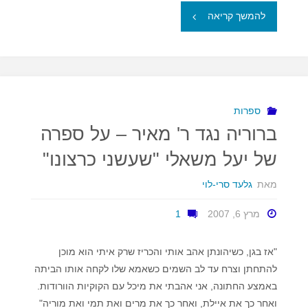
"מסמרים
להמשך קריאה
לשושנה"
ספרות
ברוריה נגד ר' מאיר – על ספרה
של יעל משאלי "שעשני כרצונו"
מאת
גלעד סרי-לוי
מרץ 6, 2007
1
"אז בגן, כשיהונתן אהב אותי והכריז שרק איתי הוא מוכן
להתחתן וצרח עד לב השמים כשאמא שלו לקחה אותו הביתה
באמצע החתונה, אני אהבתי את מיכל עם הקוקיות הוורודות.
ואחר כך את איילת, ואחר כך את מרים ואת תמי ואת מוריה"