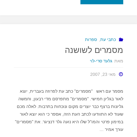
מרוקו,
וטרוריסט
בפוטנציה"
כתבי עת
,
ספרות
מסמרים לשושנה
מאת
גלעד סרי-לוי
מאי 23, 2007
מסמר עם ראש "מסמרים" כתב עת לפרוזה בעברית, יוצא
לאור בגליון חמישי. "מסמרים" מתפרסם מדי רבעון, וחמשה
גליונות ברצף כבר יוצרים מקום ונוכחות בתרבות. לאלה מכם
שעוד לא התוודעו לכתב העת הזה, אספר כי הוא יוצא לאור
במימון פרטי והמו"ל שלו היא נועה גלר דנציגר. את "מסמרים"
עורך אמיר …