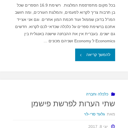
בכל מקום מתפרסמת המלצות. רשימת 16.9 הספרים שכל
בן תרבות צריך לקרוא לפעמים, והמלצת העורכים, ומה חושב
המו"ל בדוכן שממול ועוד חכמת המון אחרים. וגם אני אצייד
אתכם ברשימת ספרים על כלכלה שכדאי לכם לקרוא. חדשים
גם ישנים. בעברית אין את ההבחנה שישנה באנגלית בין
Economics ל Economy ושניהם מכונים …
"שבוע
להמשך קריאה
הספר
הכלכלי
חברתי"
כלכלה וחברה
שתי הערות לפרשת פישמן
מאת
גלעד סרי-לוי
יוני 8, 2017