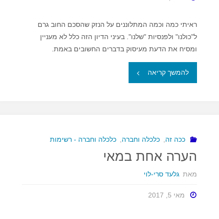
ראיתי כמה וכמה המתלוננים על הנזק שהסכם החוב גרם
ל"כולנו" ולפנסיות "שלנו". בעיני הדיון הזה כלל לא מעניין
ומסיח את הדעת מעיסוק בדברים החשובים באמת.
"שתי
להמשך קריאה
הערות
לפרשת
פישמן"
ככה זה
,
כלכלה וחברה
,
כלכלה וחברה - רשימות
הערה אחת במאי
מאת
גלעד סרי-לוי
מאי 5, 2017