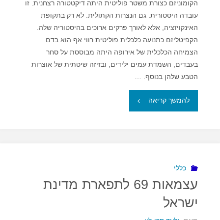
הקומוניזם כצורת משטר פוליטית היתה דיקטטורה רצחנית. זו
עובדה היסטורית. גם הנצרות הקתולית. לא רק בתקופת
האינקויזציה, אלא לאורך פרקים ארוכים בהיסטוריה שלה.
הקפיטליזם כתנועה כלכלית פוליטית רווי אף הוא בדם.
הצמיחה הכלכלית של אירופה היתה מבוססת על סחר
בעבדים, השמדת עמים ילידים, ובזיזה שיטתית של אוצרות
הטבע שלהן בנוסף. …
"הערה
להמשך קריאה
אחת
במאי"
כללי
עצמאות 69 לתפארת מדינת
ישראל