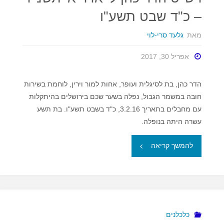
– כ"ד שבט תשע"ו
מאת
גלעד סרי-לוי
אפריל 30, 2017
הדר כהן, בת לסיגלית ועופר, אחות למור וירין, לוחמת בשירות
חובה במשמר הגבול, נפלה בשער שכם בירושלים בהיתקלות
עם מחבלים בתאריך 3.2.16, כ"ד בשבט תשע"ו. בת תשע
עשרה היתה בנופלה.
"רש"ט
להמשך קריאה
הדר
כהן
ל'
כלכלנים