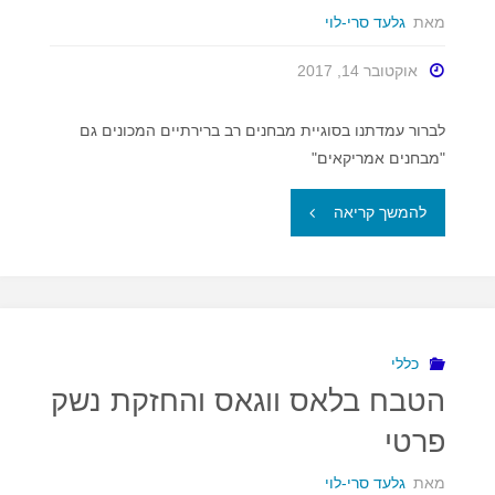
מאת
גלעד סרי-לוי
אוקטובר 14, 2017
לברור עמדתנו בסוגיית מבחנים רב ברירתיים המכונים גם
"מבחנים אמריקאים"
"לא
להמשך קריאה
יתכן
שכל
התשובות
כללי
הטבח בלאס ווגאס והחזקת נשק
נכונות
פרטי
(מינה
מאת
גלעד סרי-לוי