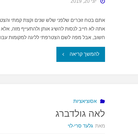
יוני 20, 2019
אתם בטח זוכרים שלפני שלש שנים וקצת קמתי והצטר
אתה לא חייב לנסות להשיג אותן ולהתעייף מזה, אלא 
חשוב, אבל מפה לשם הצטרפתי לליגה למקומות עבו
"על
להמשך קריאה
דעת
המקום"
אסוציאציות
לאה גולדברג
מאת
גלעד סרי-לוי