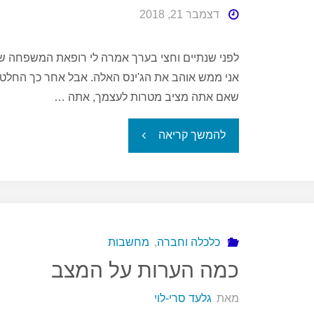
דצמבר 21, 2018
לפני שנתיים וחצי בערך אמרה לי רופאת המשפחה שלנו
אני ממש אוהב את הג'ינס האלה. אבל אחר כך החלטתי
שאם אתה מציב מטרות לעצמך, אתה …
"גסטון"
להמשך קריאה
כלכלה וחברה
,
מחשבות
כמה הערות על המצב
מאת
גלעד סרי-לוי