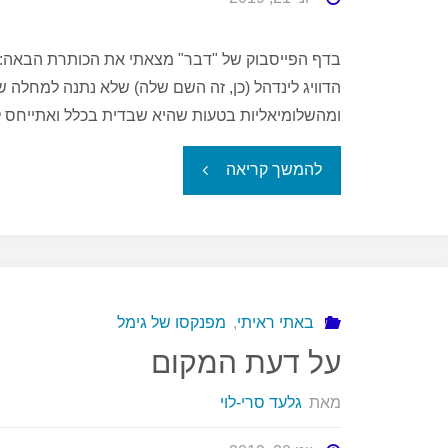
הדוויג לינדהל (כן, זה השם שלה) שלא נתנה למחלה 
ומהשלומיאליות בטעות שהיא שבדית בכלל ואתייחס
"החולה
להמשך קריאה
המפואר"
באתי ראיתי
,
מפנקסו של גימל
על דעת המקום
מאת
גלעד סרי-לוי