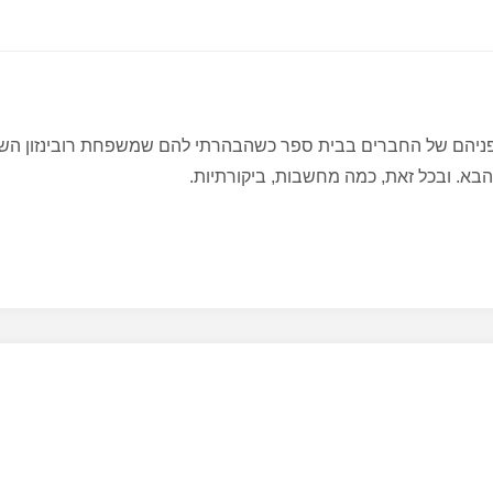
על פניהם של החברים בבית ספר כשהבהרתי להם שמשפחת רובינזון השו
הבא. ובכל זאת, כמה מחשבות, ביקורתיות.