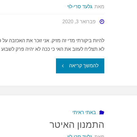
מאת
גלעד סרי-לוי
פברואר 3, 2020
‏להיות ביקורתי מדי זה מזיק. אני זוכר את האכזבה 
לא תצליח לעזוב את האי כי ככה לא יהיה פרק לשבוע 
"זקנים
להמשך קריאה
מנגנים
ג'אז
לכאורה"
באתי ראיתי
התמנון האיטר
מאת
גלעד סרי-לוי